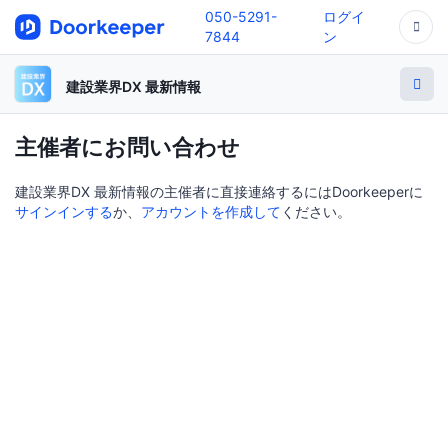
050-5291-
ログイ
7844
ン
建設業界DX 最新情報
主催者にお問い合わせ
建設業界DX 最新情報の主催者に直接連絡するにはDoorkeeperに
サインインする
か、
アカウントを作成して
ください。