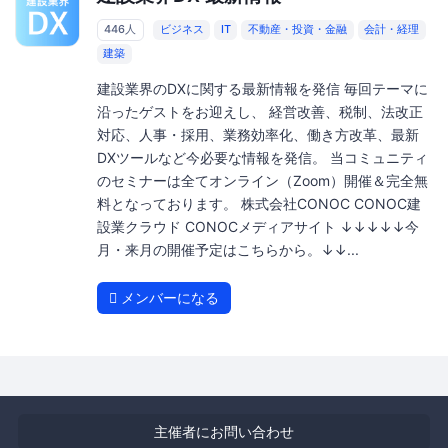
446人
ビジネス
IT
不動産・投資・金融
会計・経理
建築
建設業界のDXに関する最新情報を発信 毎回テーマに
沿ったゲストをお迎えし、 経営改善、税制、法改正
対応、人事・採用、業務効率化、働き方改革、最新
DXツールなど今必要な情報を発信。 当コミュニティ
のセミナーは全てオンライン（Zoom）開催＆完全無
料となっております。 株式会社CONOC CONOC建
設業クラウド CONOCメディアサイト ↓↓↓↓↓今
月・来月の開催予定はこちらから。↓↓...
メンバーになる
主催者にお問い合わせ