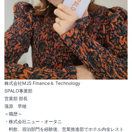
株式会社MJS Finance＆ Technology
SPALO事業部
営業部 部長
蒲原 早穂
＜職歴＞
・株式会社ニュー・オータニ
料飲、宿泊部門を経験後、営業推進部でホテル内全レスト