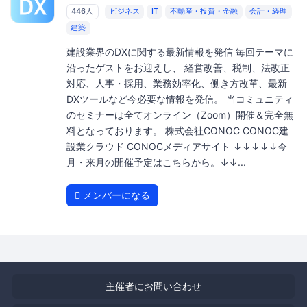
446人
ビジネス
IT
不動産・投資・金融
会計・経理
建築
建設業界のDXに関する最新情報を発信 毎回テーマに
沿ったゲストをお迎えし、 経営改善、税制、法改正
対応、人事・採用、業務効率化、働き方改革、最新
DXツールなど今必要な情報を発信。 当コミュニティ
のセミナーは全てオンライン（Zoom）開催＆完全無
料となっております。 株式会社CONOC CONOC建
設業クラウド CONOCメディアサイト ↓↓↓↓↓今
月・来月の開催予定はこちらから。↓↓...
メンバーになる
主催者にお問い合わせ