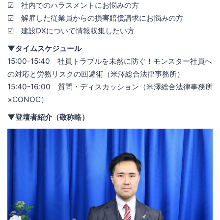
☑ 社内でのハラスメントにお悩みの方
☑ 解雇した従業員からの損害賠償請求にお悩みの方
☑ 建設DXについて情報収集したい方
▼タイムスケジュール
15:00-15:40 社員トラブルを未然に防ぐ！モンスター社員へ
の対応と労務リスクの回避術（米澤総合法律事務所）
15:40-16:00 質問・ディスカッション（米澤総合法律事務所
×CONOC）
▼登壇者紹介（敬称略）