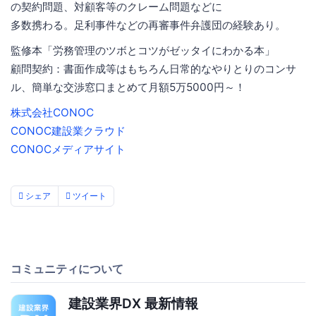
の契約問題、対顧客等のクレーム問題などに
多数携わる。足利事件などの再審事件弁護団の経験あり。
監修本「労務管理のツボとコツがゼッタイにわかる本」
顧問契約：書面作成等はもちろん日常的なやりとりのコンサ
ル、簡単な交渉窓口まとめて月額5万5000円～！
株式会社CONOC
CONOC建設業クラウド
CONOCメディアサイト
シェア
ツイート
コミュニティについて
建設業界DX 最新情報